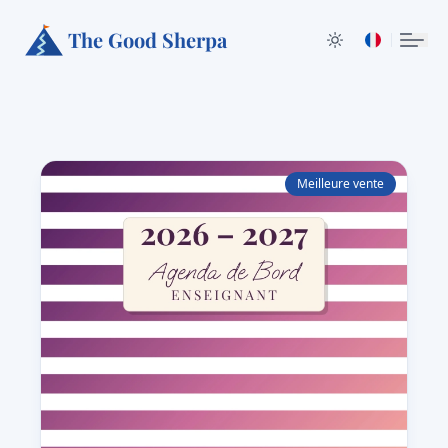
The Good Sherpa
Meilleure vente